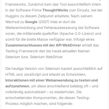
Frameworks. Zunächst kam das Tool ausschließlich intern
in der Software-Firma
ThoughtWorks
zum Einsatz, bei der
Huggins zu diesem Zeitpunkt arbeitete. Nach seinem
Wechsel zu
Google
(2007) trieb er dort die
Weiterentwicklung und Fehlerausbesserung der Software
voran, die mittlerweile quelloffen (Apache-2.0-Lizenz) und
somit für die breite Masse verfügbar war. Infolge eines
Zusammenschlusses mit der API WebDriver
erhielt das
Testing-Framework den bis heute aktuellen Namen
Selenium bzw. Selenium WebDriver.
Die heutige Version von Selenium basiert ausschließlich auf
HTML und JavaScript und erlaubt es Entwicklern,
Interaktionen mit einer Webanwendung zu testen und
aufzunehmen
, um diese anschließend beliebig oft – und
vollständig automatisiert – zu wiederholen. Die
entscheidenden Komponenten, die diesen Testing-
Prozess möglich machen, sind folgende: