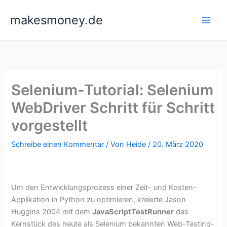
Zum
makesmoney.de
Inhalt
springen
Selenium-Tutorial: Selenium
WebDriver Schritt für Schritt
vorgestellt
Schreibe einen Kommentar
/ Von
Heide
/
20. März 2020
Um den Entwicklungsprozess einer Zeit- und Kosten-
Applikation in Python zu optimieren, kreierte Jason
Huggins 2004 mit dem
JavaScriptTestRunner
das
Kernstück des heute als Selenium bekannten Web-Testing-