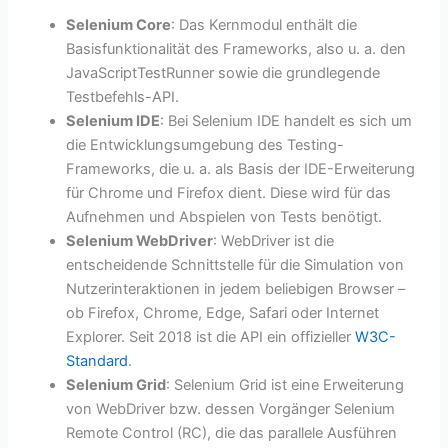
Selenium Core
: Das Kernmodul enthält die
Basisfunktionalität des Frameworks, also u. a. den
JavaScriptTestRunner sowie die grundlegende
Testbefehls-API.
Selenium IDE
: Bei Selenium IDE handelt es sich um
die Entwicklungsumgebung des Testing-
Frameworks, die u. a. als Basis der IDE-Erweiterung
für Chrome und Firefox dient. Diese wird für das
Aufnehmen und Abspielen von Tests benötigt.
Selenium WebDriver
: WebDriver ist die
entscheidende Schnittstelle für die Simulation von
Nutzerinteraktionen in jedem beliebigen Browser –
ob Firefox, Chrome, Edge, Safari oder Internet
Explorer. Seit 2018 ist die API ein offizieller
W3C-
Standard
.
Selenium Grid
: Selenium Grid ist eine Erweiterung
von WebDriver bzw. dessen Vorgänger Selenium
Remote Control (RC), die das parallele Ausführen