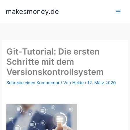
Zum
makesmoney.de
Inhalt
springen
Git-Tutorial: Die ersten
Schritte mit dem
Versionskontrollsystem
Schreibe einen Kommentar
/ Von
Heide
/
12. März 2020