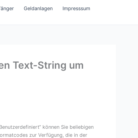
fänger
Geldanlagen
Impresssum
nen Text-String um
Benutzerdefiniert“ können Sie beliebigen
Formatcodes zur Verfügung, die in der