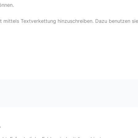
önnen.
mittels Textverkettung hinzuschreiben. Dazu benutzen sie d
r