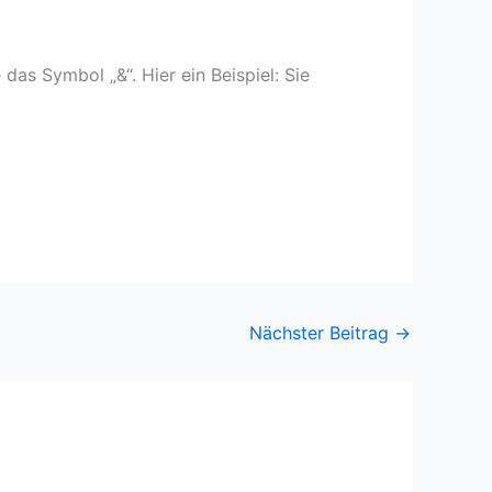
as Symbol „&“. Hier ein Beispiel: Sie
Nächster Beitrag
→