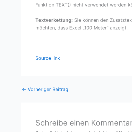
Funktion TEXT() nicht verwendet werden k
Textverkettung:
Sie können den Zusatztext 
möchten, dass Excel „100 Meter“ anzeigt.
Source link
←
Vorheriger Beitrag
Schreibe einen Kommenta