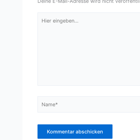
Deine E-Mail-Adresse wird nicht veröffentli
Hier
eingeben…
Name*