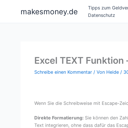
Zum
Tipps zum Geldver
makesmoney.de
Inhalt
Datenschutz
springen
Excel TEXT Funktion 
Schreibe einen Kommentar
/ Von
Heide
/
3
Wenn Sie die Schreibweise mit Escape-Zeic
Direkte Formatierung:
Sie können den Zahl
Text integrieren, ohne dass dafür das Esca