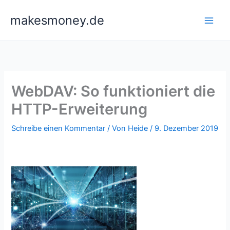
Zum
makesmoney.de
Inhalt
springen
WebDAV: So funktioniert die
HTTP-Erweiterung
Schreibe einen Kommentar
/ Von
Heide
/
9. Dezember 2019