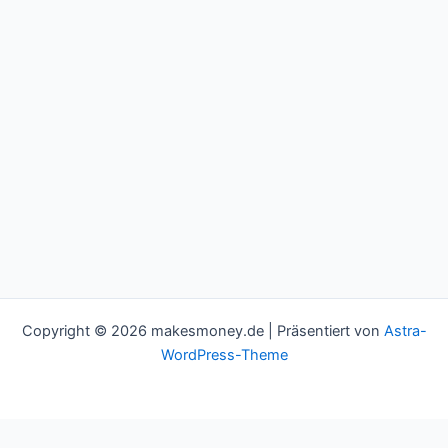
Copyright © 2026 makesmoney.de | Präsentiert von
Astra-
WordPress-Theme
This website uses cookies to improve your experience. We'll