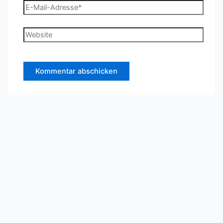
E-
Mail-
Adresse*
Website