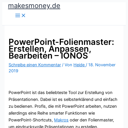
makesmoney.de
Zum
Inhalt
springen
PowerPoint-Folienmaster:
Erstellen, Anpassen,
Bearbeiten – IONOS
Schreibe einen Kommentar
/ Von
Heide
/
18. November
2019
PowerPoint ist das beliebteste Tool zur Erstellung von
Präsentationen. Dabei ist es selbsterklärend und einfach
zu bedienen. Profis, die mit PowerPoint arbeiten, nutzen
allerdings eine Reihe smarter Funktionen wie
PowerPoint-Shortcuts,
Makros
oder den Folienmaster,
um eindrucksvolle Präsentationen zu erstellen.