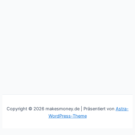
Copyright © 2026 makesmoney.de | Präsentiert von
Astra-
WordPress-Theme
This website uses cookies to improve your experience. We'll