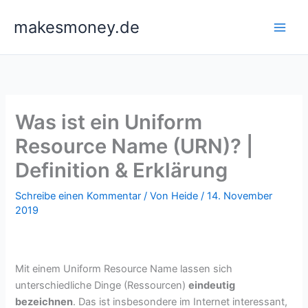
Zum
makesmoney.de
Inhalt
springen
Was ist ein Uniform
Resource Name (URN)? |
Definition & Erklärung
Schreibe einen Kommentar
/ Von
Heide
/
14. November
2019
Mit einem Uniform Resource Name lassen sich
unterschiedliche Dinge (Ressourcen)
eindeutig
bezeichnen
. Das ist insbesondere im Internet interessant,