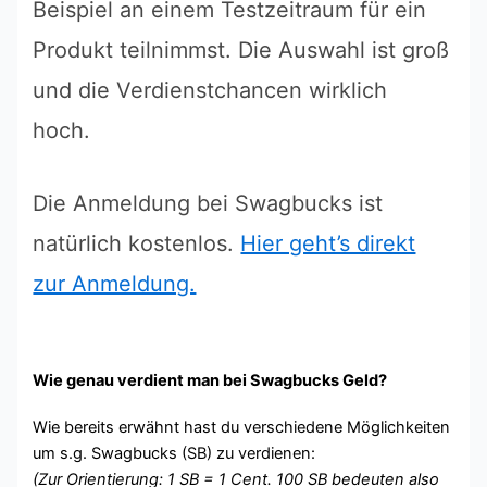
Beispiel an einem Testzeitraum für ein
Produkt teilnimmst. Die Auswahl ist groß
und die Verdienstchancen wirklich
hoch.
Die Anmeldung bei Swagbucks ist
natürlich kostenlos.
Hier geht’s direkt
zur Anmeldung.
Wie genau verdient man bei Swagbucks Geld?
Wie bereits erwähnt hast du verschiedene Möglichkeiten
um s.g. Swagbucks (SB) zu verdienen:
(Zur Orientierung: 1 SB = 1 Cent. 100 SB bedeuten also