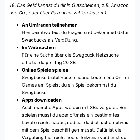
1€. Das Geld kannst du dir in Gutscheinen, z.B. Amazon
und Co., oder über Paypal auszahlen lassen.)
An Umfragen teilnehmen
Hier beantwortest du Fragen und bekommst dafür
Swagbucks als Vergütung.
Im Web suchen
Für eine Suche über die Swagbuck Netzsuche
erhältst du pro Tag 20 SB
Online Spiele spielen
Swagbucks bietet verschiedene kostenlose Online
Games an. Spielst du ein Spiel bekommst du
Swagbucks.
Apps downloaden
Auch manche Apps werden mit SBs vergütet. Bei
spielen musst du aber oftmals ein bestimmtes
Level erreicht haben, sodass du dich schon etwas
mit dem Spiel beschäftigen musst. Dafür ist die
Vergütung hier recht hoch. Teilweise verdienst du