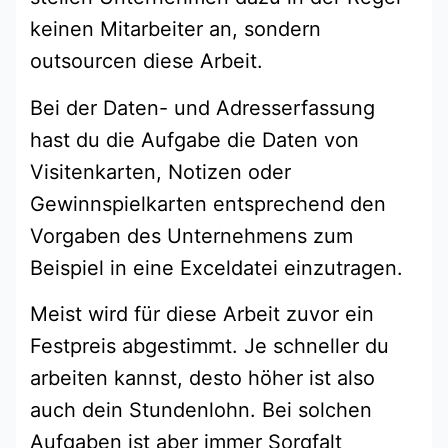
keinen Mitarbeiter an, sondern
outsourcen diese Arbeit.
Bei der Daten- und Adresserfassung
hast du die Aufgabe die Daten von
Visitenkarten, Notizen oder
Gewinnspielkarten entsprechend den
Vorgaben des Unternehmens zum
Beispiel in eine Exceldatei einzutragen.
Meist wird für diese Arbeit zuvor ein
Festpreis abgestimmt. Je schneller du
arbeiten kannst, desto höher ist also
auch dein Stundenlohn. Bei solchen
Aufgaben ist aber immer Sorgfalt