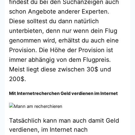
findest du bei den Suchanzeigen auch
schon Angebote anderer Experten.
Diese solltest du dann natürlich
unterbieten, denn nur wenn dein Flug
genommen wird, erhältst du auch eine
Provision. Die Höhe der Provision ist
immer abhängig von dem Flugpreis.
Meist liegt diese zwischen 30$ und
200$.
Mit Internetrecherchen Geld verdienen im Internet
Tatsächlich kann man auch damit Geld
verdienen, im Internet nach