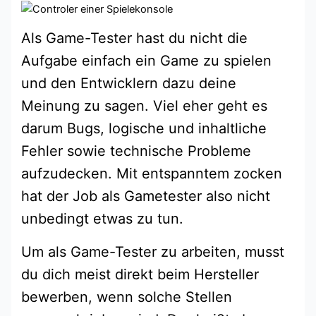
Als Game-Tester hast du nicht die
Aufgabe einfach ein Game zu spielen
und den Entwicklern dazu deine
Meinung zu sagen. Viel eher geht es
darum Bugs, logische und inhaltliche
Fehler sowie technische Probleme
aufzudecken. Mit entspanntem zocken
hat der Job als Gametester also nicht
unbedingt etwas zu tun.
Um als Game-Tester zu arbeiten, musst
du dich meist direkt beim Hersteller
bewerben, wenn solche Stellen