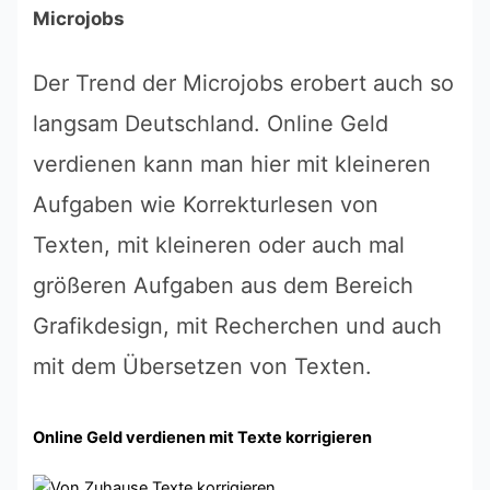
Microjobs
Der Trend der Microjobs erobert auch so
langsam Deutschland.
Online Geld
verdienen
kann man hier mit kleineren
Aufgaben wie Korrekturlesen von
Texten, mit kleineren oder auch mal
größeren Aufgaben aus dem Bereich
Grafikdesign, mit Recherchen und auch
mit dem Übersetzen von Texten.
Online Geld verdienen mit Texte korrigieren