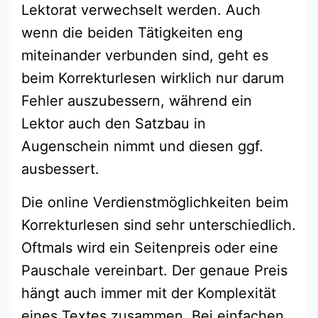
Lektorat verwechselt werden. Auch
wenn die beiden Tätigkeiten eng
miteinander verbunden sind, geht es
beim Korrekturlesen wirklich nur darum
Fehler auszubessern, während ein
Lektor auch den Satzbau in
Augenschein nimmt und diesen ggf.
ausbessert.
Die online Verdienstmöglichkeiten beim
Korrekturlesen sind sehr unterschiedlich.
Oftmals wird ein Seitenpreis oder eine
Pauschale vereinbart. Der genaue Preis
hängt auch immer mit der Komplexität
eines Textes zusammen. Bei einfachen