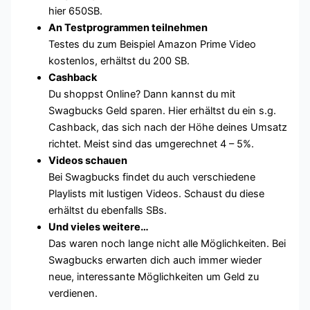
hier 650SB.
An Testprogrammen teilnehmen
Testes du zum Beispiel Amazon Prime Video
kostenlos, erhältst du 200 SB.
Cashback
Du shoppst Online? Dann kannst du mit
Swagbucks Geld sparen. Hier erhältst du ein s.g.
Cashback, das sich nach der Höhe deines Umsatz
richtet. Meist sind das umgerechnet 4 – 5%.
Videos schauen
Bei Swagbucks findet du auch verschiedene
Playlists mit lustigen Videos. Schaust du diese
erhältst du ebenfalls SBs.
Und vieles weitere…
Das waren noch lange nicht alle Möglichkeiten. Bei
Swagbucks erwarten dich auch immer wieder
neue, interessante Möglichkeiten um Geld zu
verdienen.