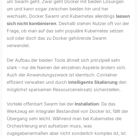
um Swarm geht. Zwar geht Docker mit beiden Lösungen
um und kann sogar zwischen beiden hin und her
wechseln, Docker Swarm und Kubernetes allerdings
lassen
sich nicht kombinieren
. Deshalb stehen Nutzer oft vor der
Frage, ob man auf das sehr populäre Kubernetes setzen
soll oder doch das zu Docker gehörende Swarm
verwendet.
Der Aufbau der beiden Tools ähnelt sich prinzipiell sehr
stark – nur die Namen der einzelnen Aspekte ändern sich.
Auch der Anwendungszweck ist identisch: Container
effizient verwalten und durch
intelligente Skalierung
den
möglichst sparsamen Ressourceneinsatz sicherstellen.
Vorteile offenbart Swarm bei der
Installation
: Da das
Werkzeug ein integraler Bestandteil von Docker ist, fällt der
Übergang sehr leicht. Während man bei Kubernetes die
Orchestrierung erst aufsetzen muss, was
zugegebenermaßen aber nicht sonderlich komplex ist, ist