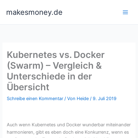
Zum
makesmoney.de
Inhalt
springen
Kubernetes vs. Docker
(Swarm) – Vergleich &
Unterschiede in der
Übersicht
Schreibe einen Kommentar
/ Von
Heide
/
9. Juli 2019
Auch wenn Kubernetes und Docker wunderbar miteinander
harmonieren, gibt es eben doch eine Konkurrenz, wenn es