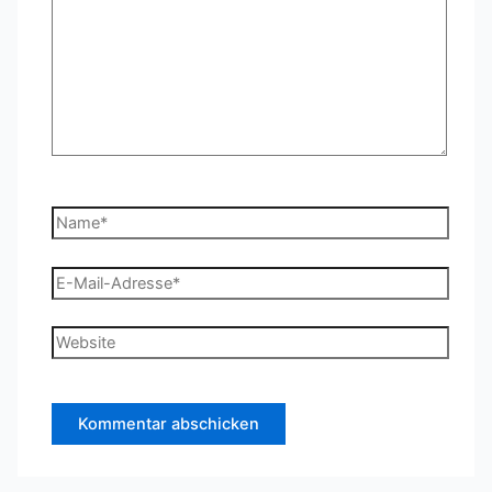
Name*
E-
Mail-
Adresse*
Website