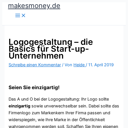
makesmoney.de
Zum
Inhalt
springen
Logogestaltung – die
Basics für Start-up-
Unternehmen
Schreibe einen Kommentar
/ Von
Heide
/
11. April 2019
Seien Sie einzigartig!
Das A und O bei der Logogestaltung: Ihr Logo sollte
einzigartig
sowie unverwechselbar sein. Dabei sollte das
Firmenlogo zum Markenkern Ihrer Firma passen und
widerspiegeln, wie Ihre Marke in der Öffentlichkeit
wahrgenommen werden soll. Schaffen Sie Ihren eigenen