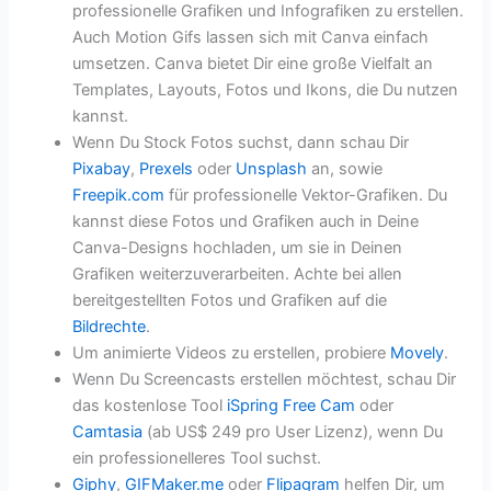
professionelle Grafiken und Infografiken zu erstellen.
Auch Motion Gifs lassen sich mit Canva einfach
umsetzen. Canva bietet Dir eine große Vielfalt an
Templates, Layouts, Fotos und Ikons, die Du nutzen
kannst.
Wenn Du Stock Fotos suchst, dann schau Dir
Pixabay
,
Prexels
oder
Unsplash
an, sowie
Freepik.com
für professionelle Vektor-Grafiken. Du
kannst diese Fotos und Grafiken auch in Deine
Canva-Designs hochladen, um sie in Deinen
Grafiken weiterzuverarbeiten. Achte bei allen
bereitgestellten Fotos und Grafiken auf die
Bildrechte
.
Um animierte Videos zu erstellen, probiere
Movely
.
Wenn Du Screencasts erstellen möchtest, schau Dir
das kostenlose Tool
iSpring Free Cam
oder
Camtasia
(ab US$ 249 pro User Lizenz), wenn Du
ein professionelleres Tool suchst.
Giphy
,
GIFMaker.me
oder
Flipagram
helfen Dir, um