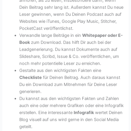
anhören, als zu lesen, insbesondere dann, wenn
Dein Beitrag sehr lang ist. Außerdem kannst Du neue
Leser gewinnen, wenn Du Deinen Podcast auch auf
Websites wie iTunes, Google Play Music, Stitcher,
PocketCast veröffentlichst.
Verwandle lange Beiträge in ein
Whitepaper oder E-
Book
zum Download. Das hilft Dir auch bei der
Leadgenerierung. Du kannst Dokumente auch auf
Slideshare, Scribd, Issue & Co. veröffentlichen, um
noch mehr potentielle Leser zu erreichen.
Gestalte aus den wichtigsten Fakten eine
Checkliste
für Deinen Beitrag. Auch daraus kannst
Du ein Download zum Mitnehmen für Deine Leser
generieren.
Du kannst aus den wichtigsten Fakten und Zahlen
auch eine oder mehrere Grafiken oder eine Infografik
erstellen. Eine interessante
Infografik
wertet Deinen
Blog visuell auf uns wird gerne in den Social Media
geteilt.