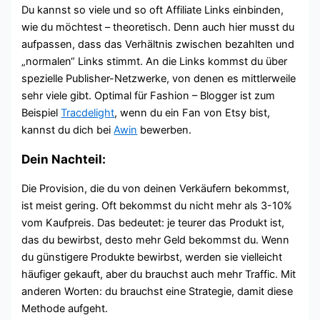
Du kannst so viele und so oft Affiliate Links einbinden,
wie du möchtest – theoretisch. Denn auch hier musst du
aufpassen, dass das Verhältnis zwischen bezahlten und
„normalen“ Links stimmt. An die Links kommst du über
spezielle Publisher-Netzwerke, von denen es mittlerweile
sehr viele gibt. Optimal für Fashion – Blogger ist zum
Beispiel
Tracdelight
, wenn du ein Fan von Etsy bist,
kannst du dich bei
Awin
bewerben.
Dein Nachteil:
Die Provision, die du von deinen Verkäufern bekommst,
ist meist gering. Oft bekommst du nicht mehr als 3-10%
vom Kaufpreis. Das bedeutet: je teurer das Produkt ist,
das du bewirbst, desto mehr Geld bekommst du. Wenn
du günstigere Produkte bewirbst, werden sie vielleicht
häufiger gekauft, aber du brauchst auch mehr Traffic. Mit
anderen Worten: du brauchst eine Strategie, damit diese
Methode aufgeht.