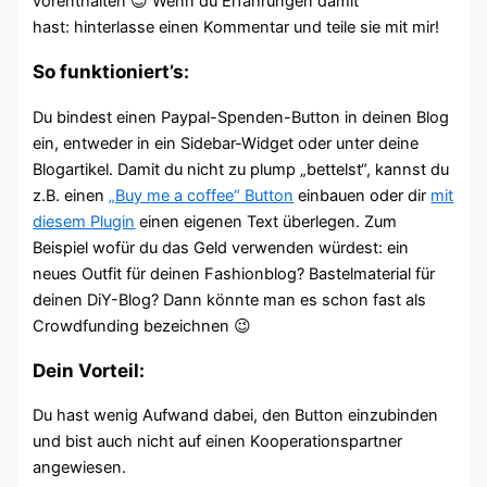
vorenthalten 😉 Wenn du Erfahrungen damit
hast: hinterlasse einen Kommentar und teile sie mit mir!
So funktioniert’s:
Du bindest einen Paypal-Spenden-Button in deinen Blog
ein, entweder in ein Sidebar-Widget oder unter deine
Blogartikel. Damit du nicht zu plump „bettelst“, kannst du
z.B. einen
„Buy me a coffee“ Button
einbauen oder dir
mit
diesem Plugin
einen eigenen Text überlegen. Zum
Beispiel wofür du das Geld verwenden würdest: ein
neues Outfit für deinen Fashionblog? Bastelmaterial für
deinen DiY-Blog? Dann könnte man es schon fast als
Crowdfunding bezeichnen 😉
Dein Vorteil:
Du hast wenig Aufwand dabei, den Button einzubinden
und bist auch nicht auf einen Kooperationspartner
angewiesen.