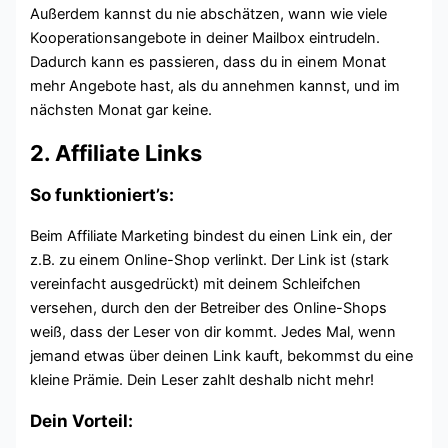
Außerdem kannst du nie abschätzen, wann wie viele
Kooperationsangebote in deiner Mailbox eintrudeln.
Dadurch kann es passieren, dass du in einem Monat
mehr Angebote hast, als du annehmen kannst, und im
nächsten Monat gar keine.
2. Affiliate Links
So funktioniert’s:
Beim Affiliate Marketing bindest du einen Link ein, der
z.B. zu einem Online-Shop verlinkt. Der Link ist (stark
vereinfacht ausgedrückt) mit deinem Schleifchen
versehen, durch den der Betreiber des Online-Shops
weiß, dass der Leser von dir kommt. Jedes Mal, wenn
jemand etwas über deinen Link kauft, bekommst du eine
kleine Prämie. Dein Leser zahlt deshalb nicht mehr!
Dein Vorteil: