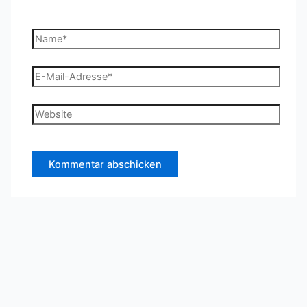
Name*
E-
Mail-
Adresse*
Website