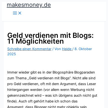
makesmoney.de
Zum
Inhalt
springen
Geld verdienen mit Blogs:
11 Möglichkeiten
Schreibe einen Kommentar
/ Von
Heide
/
8. Oktober
2025
Immer wieder gibt es in der Blogosphäre Blogparaden
zum Thema „Geld verdienen mit Blogs“. Nicht alle sind
pro Geld verdienen, oft mit dem Argument, dass Leser
hintergangen werden (vor allem wenn Werbung nicht
gekennzeichnet wird – was ich übrigens auch nicht gut
finde). Auch oft gehört habe ich schon das
Argument, dass Blogger nicht mehr objektiv sein