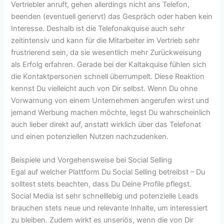
Vertriebler anruft, gehen allerdings nicht ans Telefon,
beenden (eventuell genervt) das Gespräch oder haben kein
Interesse. Deshalb ist die Telefonakquise auch sehr
zeitintensiv und kann für die Mitarbeiter im Vertrieb sehr
frustrierend sein, da sie wesentlich mehr Zurückweisung
als Erfolg erfahren. Gerade bei der Kaltakquise fühlen sich
die Kontaktpersonen schnell überrumpelt. Diese Reaktion
kennst Du vielleicht auch von Dir selbst. Wenn Du ohne
Vorwarnung von einem Unternehmen angerufen wirst und
jemand Werbung machen möchte, legst Du wahrscheinlich
auch lieber direkt auf, anstatt wirklich über das Telefonat
und einen potenziellen Nutzen nachzudenken.
Beispiele und Vorgehensweise bei Social Selling
Egal auf welcher Plattform Du Social Selling betreibst – Du
solltest stets beachten, dass Du Deine Profile pflegst.
Social Media ist sehr schnelllebig und potenzielle Leads
brauchen stets neue und relevante Inhalte, um interessiert
zu bleiben. Zudem wirkt es unseriös, wenn die von Dir