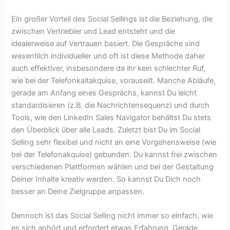
Ein großer Vorteil des Social Sellings ist die Beziehung, die
zwischen Vertriebler und Lead entsteht und die
idealerweise auf Vertrauen basiert. Die Gespräche sind
wesentlich individueller und oft ist diese Methode daher
auch effektiver, insbesondere da ihr kein schlechter Ruf,
wie bei der Telefonkaltakquise, vorauseilt. Manche Abläufe,
gerade am Anfang eines Gesprächs, kannst Du leicht
standardisieren (z.B. die Nachrichtensequenz) und durch
Tools, wie den LinkedIn Sales Navigator behältst Du stets
den Überblick über alle Leads. Zuletzt bist Du im Social
Selling sehr flexibel und nicht an eine Vorgehensweise (wie
bei der Telefonakquise) gebunden. Du kannst frei zwischen
verschiedenen Plattformen wählen und bei der Gestaltung
Deiner Inhalte kreativ werden. So kannst Du Dich noch
besser an Deine Zielgruppe anpassen.
Dennoch ist das Social Selling nicht immer so einfach, wie
es sich anhört und erfordert etwas Erfahrung. Gerade