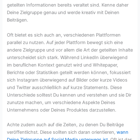
geteilten Informationen bereits veraltet sind. Kenne daher
Deine Zielgruppe genau und werde kreativ mit Deinen
Beiträgen.
Oft bietet es sich auch an, verschiedenen Plattformen
parallel zu nutzen. Auf jeder Plattform bewegt sich eine
andere Zielgruppe und vor allem die Art der geteilten Inhalte
unterscheidet sich stark. Während LinkedIn überwiegend
im beruflichen Kontext genutzt wird und Whitepaper,
Berichte oder Statistiken geteilt werden können, fokussiert
sich Instagram überwiegend auf Bilder oder kurze Videos
und Twitter ausschließlich auf kurze Statements. Diese
Unterschiede solltest Du kennen und verstehen und sie Dir
zunutze machen, um verschiedene Aspekte Deines
Unternehmens oder Deines Produktes darzustellen.
Achte zudem auch auf die Zeiten, zu denen Du Beiträge
veröffentlichst. Diese sollten sich daran orientieren,
wann
Deine Zielgruppe auf Social Media unterwegs ist
. Oft ist das