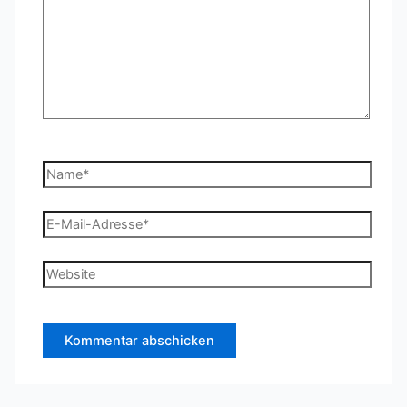
Name*
E-
Mail-
Adresse*
Website