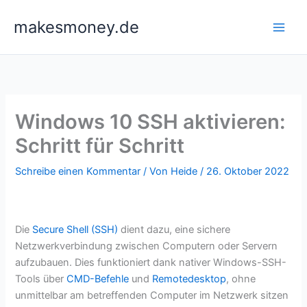
Zum
makesmoney.de
Inhalt
springen
Windows 10 SSH aktivieren:
Schritt für Schritt
Schreibe einen Kommentar
/ Von
Heide
/
26. Oktober 2022
Die
Secure Shell (SSH)
dient dazu, eine sichere
Netzwerkverbindung zwischen Computern oder Servern
aufzubauen. Dies funktioniert dank nativer Windows-SSH-
Tools über
CMD-Befehle
und
Remotedesktop
, ohne
unmittelbar am betreffenden Computer im Netzwerk sitzen