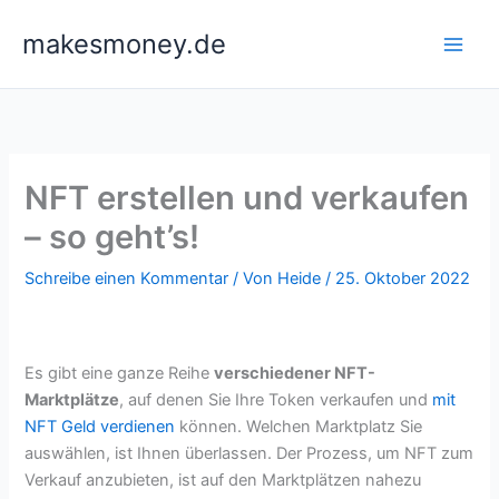
Zum
makesmoney.de
Inhalt
springen
NFT erstellen und verkaufen
– so geht’s!
Schreibe einen Kommentar
/ Von
Heide
/
25. Oktober 2022
Es gibt eine ganze Reihe
verschiedener NFT-
Marktplätze
, auf denen Sie Ihre Token verkaufen und
mit
NFT Geld verdienen
können. Welchen Marktplatz Sie
auswählen, ist Ihnen überlassen. Der Prozess, um NFT zum
Verkauf anzubieten, ist auf den Marktplätzen nahezu