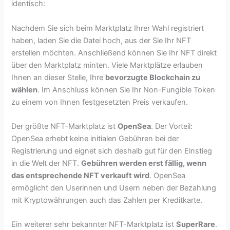
identisch:
Nachdem Sie sich beim Marktplatz Ihrer Wahl registriert
haben, laden Sie die Datei hoch, aus der Sie Ihr NFT
erstellen möchten. Anschließend können Sie Ihr NFT direkt
über den Marktplatz minten. Viele Marktplätze erlauben
Ihnen an dieser Stelle, Ihre
bevorzugte Blockchain zu
wählen
. Im Anschluss können Sie Ihr Non-Fungible Token
zu einem von Ihnen festgesetzten Preis verkaufen.
Der größte NFT-Marktplatz ist
OpenSea
. Der Vorteil:
OpenSea erhebt keine initialen Gebühren bei der
Registrierung und eignet sich deshalb gut für den Einstieg
in die Welt der NFT.
Gebühren werden erst fällig, wenn
das entsprechende NFT verkauft wird
. OpenSea
ermöglicht den Userinnen und Usern neben der Bezahlung
mit Kryptowährungen auch das Zahlen per Kreditkarte.
Ein weiterer sehr bekannter NFT-Marktplatz ist
SuperRare
.