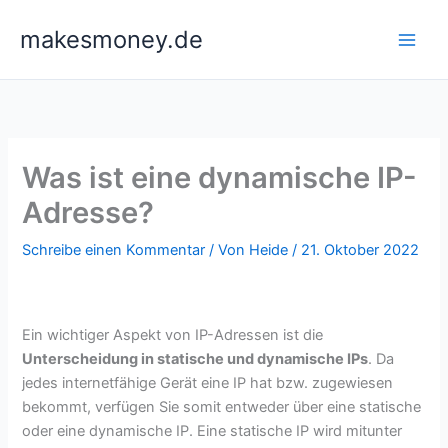
Zum
makesmoney.de
Inhalt
springen
Was ist eine dynamische IP-
Adresse?
Schreibe einen Kommentar
/ Von
Heide
/
21. Oktober 2022
Ein wichtiger Aspekt von IP-Adressen ist die
Unterscheidung in statische und
dynamische IPs
. Da
jedes internetfähige Gerät eine IP hat bzw. zugewiesen
bekommt, verfügen Sie somit entweder über eine statische
oder eine dynamische IP. Eine statische IP wird mitunter