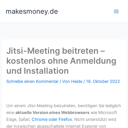
Zum
makesmoney.de
Inhalt
springen
Jitsi-Meeting beitreten –
kostenlos ohne Anmeldung
und Installation
Schreibe einen Kommentar
/ Von
Heide
/
19. Oktober 2022
Um einem Jitsi-Meeting beizutreten, benötigen Sie lediglich
eine
aktuelle Version eines Webbrowsers
wie Microsoft
Edge, Safari,
Chrome oder Firefox
. Nicht unterstützt wird
der inzwischen abgeschaltete Internet Explorer von