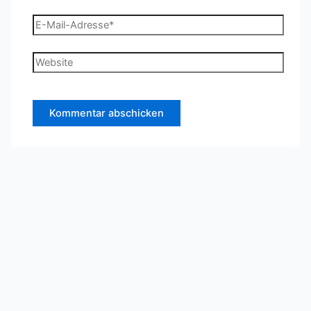
E-
Mail-
Adresse*
Website