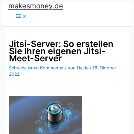
makesmoney.de
Zum
Inhalt
springen
Jitsi-Server: So erstellen
Sie Ihren eigenen Jitsi-
Meet-Server
Schreibe einen Kommentar
/ Von
Heide
/
18. Oktober
2022