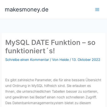
Zum
makesmoney.de
Inhalt
springen
MySQL DATE Funktion – so
funktioniert´s!
Schreibe einen Kommentar
/ Von
Heide
/
13. Oktober 2022
Es gibt zahlreiche Parameter, die für eine bessere Übersicht
und Ordnung in MySQL hilfreich sind. Sie erlauben es
Ihnen, die unterschiedlichen Tabellen besser zu sortieren,
und gewähren bei Bedarf einen noch schnelleren Zugriff.
Das Datenbankmanagementsystem bietet zu diesem