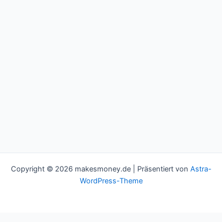
Copyright © 2026 makesmoney.de | Präsentiert von
Astra-
WordPress-Theme
This website uses cookies to improve your experience. We'll