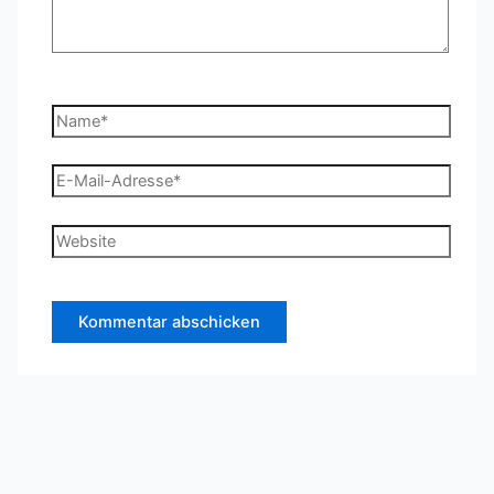
Name*
E-
Mail-
Adresse*
Website