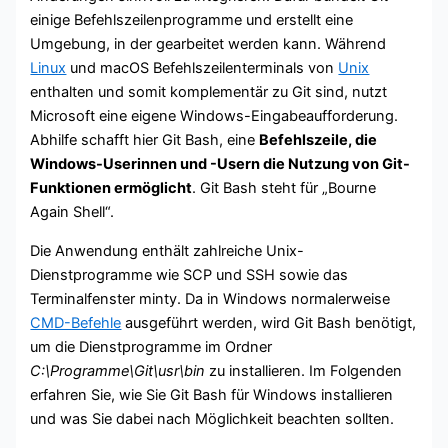
einige Befehlszeilenprogramme und erstellt eine
Umgebung, in der gearbeitet werden kann. Während
Linux
und macOS Befehlszeilenterminals von
Unix
enthalten und somit komplementär zu Git sind, nutzt
Microsoft eine eigene Windows-Eingabeaufforderung.
Abhilfe schafft hier Git Bash, eine
Befehlszeile, die
Windows-Userinnen und -Usern die Nutzung von Git-
Funktionen ermöglicht
. Git Bash steht für „Bourne
Again Shell“.
Die Anwendung enthält zahlreiche Unix-
Dienstprogramme wie SCP und SSH sowie das
Terminalfenster minty. Da in Windows normalerweise
CMD-Befehle
ausgeführt werden, wird Git Bash benötigt,
um die Dienstprogramme im Ordner
C:\Programme\Git\usr\bin
zu installieren. Im Folgenden
erfahren Sie, wie Sie Git Bash für Windows installieren
und was Sie dabei nach Möglichkeit beachten sollten.