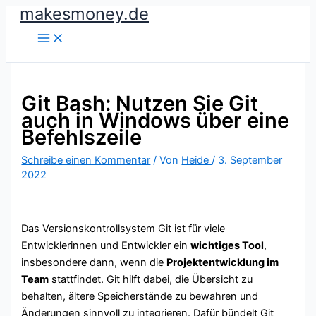
makesmoney.de
Zum
Inhalt
springen
Git Bash: Nutzen Sie Git
auch in Windows über eine
Befehlszeile
Schreibe einen Kommentar
/ Von
Heide
/
3. September
2022
Das Versionskontrollsystem Git ist für viele
Entwicklerinnen und Entwickler ein
wichtiges Tool
,
insbesondere dann, wenn die
Projektentwicklung im
Team
stattfindet. Git hilft dabei, die Übersicht zu
behalten, ältere Speicherstände zu bewahren und
Änderungen sinnvoll zu integrieren. Dafür bündelt Git