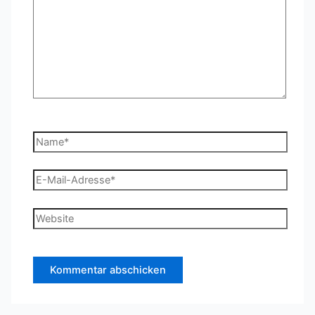
Name*
E-
Mail-
Adresse*
Website