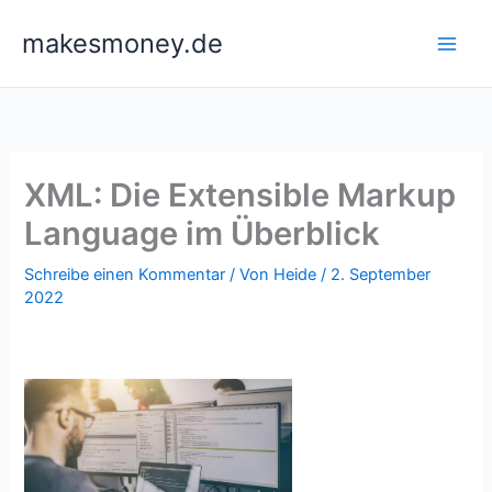
Zum
makesmoney.de
Inhalt
springen
XML: Die Extensible Markup
Language im Überblick
Schreibe einen Kommentar
/ Von
Heide
/
2. September
2022