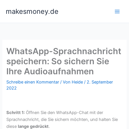
Zum
makesmoney.de
Inhalt
springen
WhatsApp-Sprachnachricht
speichern: So sichern Sie
Ihre Audioaufnahmen
Schreibe einen Kommentar
/ Von
Heide
/
2. September
2022
Schritt 1:
Öffnen Sie den WhatsApp-Chat mit der
Sprachnachricht, die Sie sichern möchten, und halten Sie
diese
lange gedrückt
.