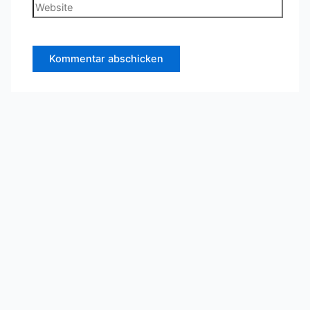
Adresse*
Website