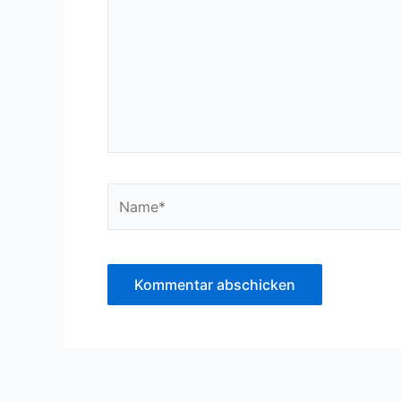
Name*