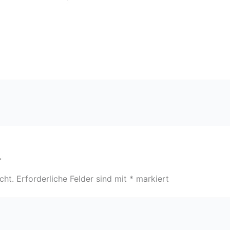
r
cht.
Erforderliche Felder sind mit
*
markiert