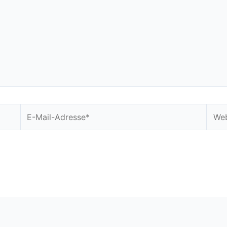
E-
Webs
Mail-
Adresse*