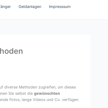
fänger
Geldanlagen
Impresssum
thoden
uf diverse Methoden zugreifen, um dieses
nnen Sie selbst die
gewünschten
ende Fotos, lange Videos und Co. verfügen