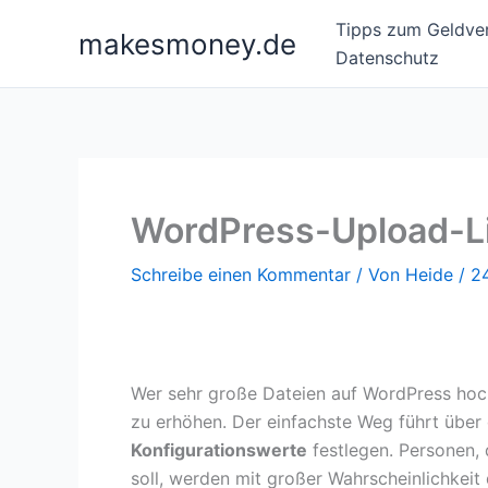
Zum
Tipps zum Geldver
makesmoney.de
Inhalt
Datenschutz
springen
WordPress-Upload-Li
Schreibe einen Kommentar
/ Von
Heide
/
24
Wer sehr große Dateien auf WordPress hoch
zu erhöhen. Der einfachste Weg führt über
Konfigurationswerte
festlegen. Personen, 
soll, werden mit großer Wahrscheinlichkei