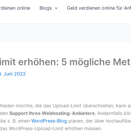
dienen online
Blogs
Geld verdienen online für An
mit erhöhen: 5 mögliche Me
. Juni 2022
laden möchte, die das Upload-Limit überschreiten, kann a
 den
Support Ihres Webhosting-Anbieters
. Andernfalls kö
die z. B. einen
WordPress-Blog
planen, der über hochauflös
t das WordPress-Upload-Limit erhöhen müssen.