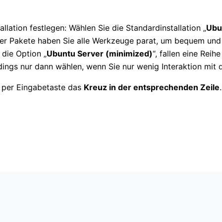
allation festlegen: Wählen Sie die Standardinstallation „
Ubu
er Pakete haben Sie alle Werkzeuge parat, um bequem und
 die Option „
Ubuntu Server (minimized)
“, fallen eine Reih
rdings nur dann wählen, wenn Sie nur wenig Interaktion mit
e per Eingabetaste das
Kreuz in der entsprechenden Zeile
.