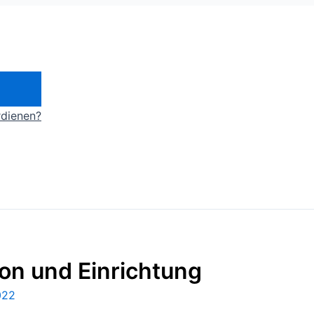
rdienen?
ion und Einrichtung
022