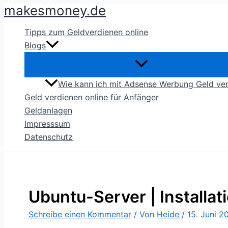
makesmoney.de
Zum
Inhalt
Tipps zum Geldverdienen online
springen
Blogs
Wie kann ich mit Adsense Werbung Geld ve
Geld verdienen online für Anfänger
Geldanlagen
Impresssum
Datenschutz
Ubuntu-Server | Installat
Schreibe einen Kommentar
/ Von
Heide
/
15. Juni 2