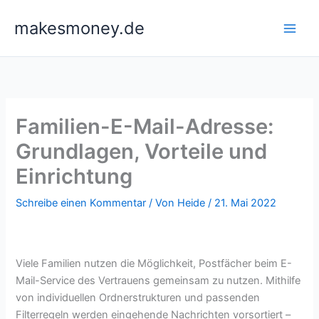
Zum
makesmoney.de
Inhalt
springen
Familien-E-Mail-Adresse:
Grundlagen, Vorteile und
Einrichtung
Schreibe einen Kommentar
/ Von
Heide
/
21. Mai 2022
Viele Familien nutzen die Möglichkeit, Postfächer beim E-
Mail-Service des Vertrauens gemeinsam zu nutzen. Mithilfe
von individuellen Ordnerstrukturen und passenden
Filterregeln werden eingehende Nachrichten vorsortiert –