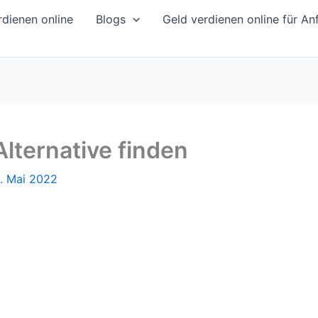
dienen online
Blogs
Geld verdienen online für An
lternative finden
1. Mai 2022