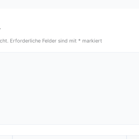
r
cht.
Erforderliche Felder sind mit
*
markiert