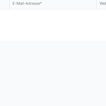
E-
Webs
Mail-
Adresse*