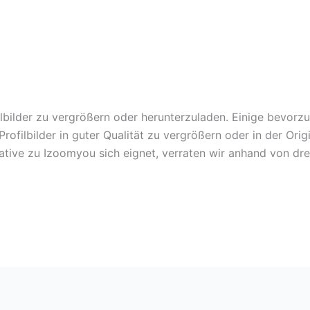
lbilder zu vergrößern oder herunterzuladen. Einige bevorz
ofilbilder in guter Qualität zu vergrößern oder in der Ori
ative zu Izoomyou sich eignet, verraten wir anhand von drei