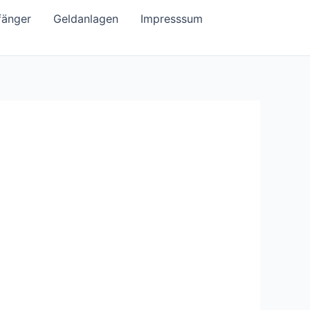
fänger
Geldanlagen
Impresssum