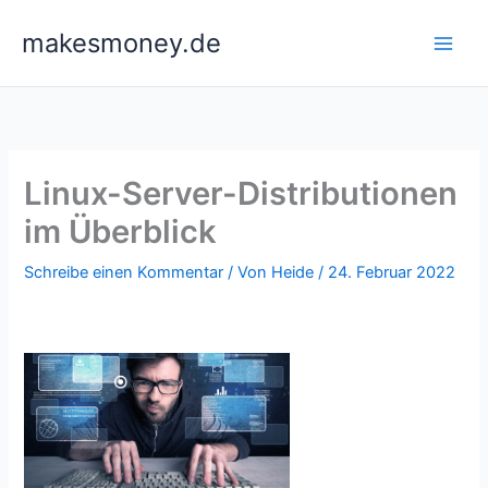
Zum
makesmoney.de
Inhalt
springen
Linux-Server-Distributionen
im Überblick
Schreibe einen Kommentar
/ Von
Heide
/
24. Februar 2022