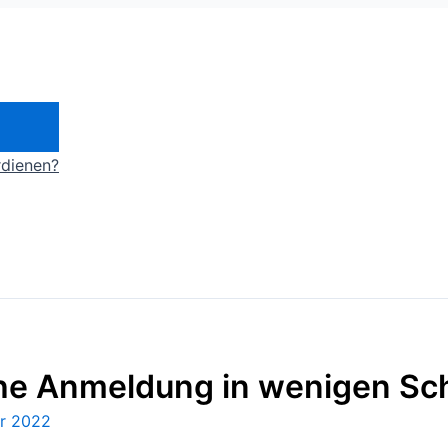
rdienen?
e Anmeldung in wenigen Schr
ar 2022