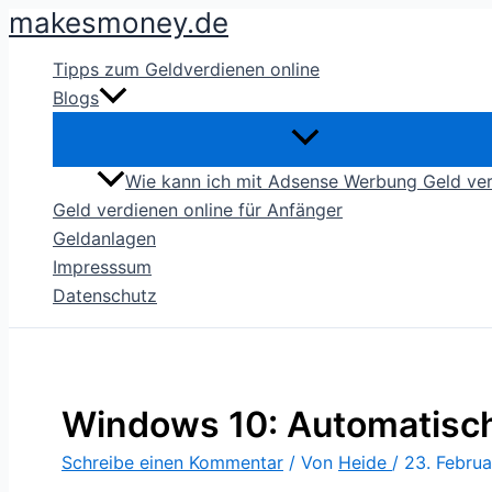
makesmoney.de
Zum
Inhalt
Tipps zum Geldverdienen online
springen
Blogs
Wie kann ich mit Adsense Werbung Geld ve
Geld verdienen online für Anfänger
Geldanlagen
Impresssum
Datenschutz
Windows 10: Automatisch
Schreibe einen Kommentar
/ Von
Heide
/
23. Febru