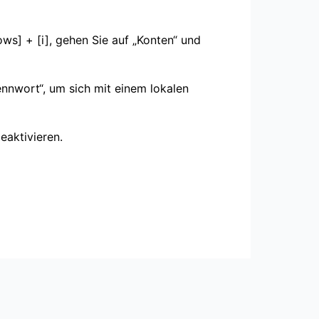
s] + [i], gehen Sie auf „Konten“ und
nnwort“, um sich mit einem lokalen
eaktivieren.