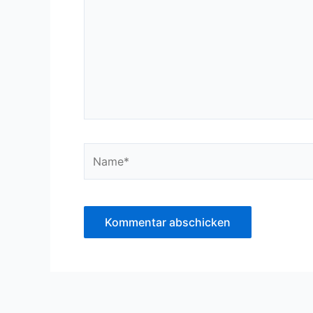
Name*