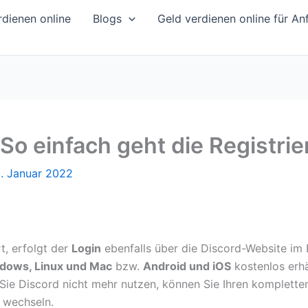
dienen online
Blogs
Geld verdienen online für An
o einfach geht die Registri
8. Januar 2022
t, erfolgt der
Login
ebenfalls über die Discord-Website im 
dows, Linux und Mac
bzw.
Android und iOS
kostenlos erhä
n Sie Discord nicht mehr nutzen, können Sie Ihren komplett
e wechseln.