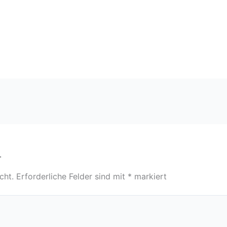
r
cht.
Erforderliche Felder sind mit
*
markiert