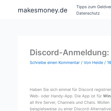
Zum
Tipps zum Geldver
makesmoney.de
Inhalt
Datenschutz
springen
Discord-Anmeldung: S
Schreibe einen Kommentar
/ Von
Heide
/
1
Haben Sie sich einmal für Discord registrier
Web- oder Handy-App. Die App ist für
Win
all Ihre Server, Channels und Chats. Wolle
beispielsweise zu einer Discord-Alternativ