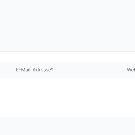
E-
Webs
Mail-
Adresse*