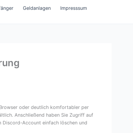
fänger
Geldanlagen
Impresssum
erung
Browser oder deutlich komfortabler per
ltlich. Anschließend haben Sie Zugriff auf
en Discord-Account einfach löschen und