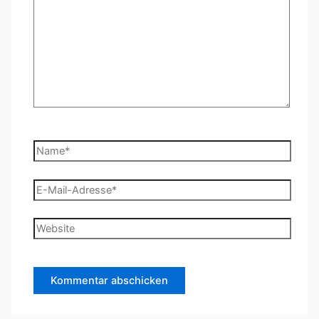
Name*
E-
Mail-
Adresse*
Website