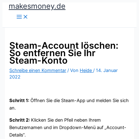
makesmoney.de
Zum
Inhalt
springen
Steam-Account löschen:
So entfernen Sie Ihr
Steam-Konto
Schreibe einen Kommentar
/ Von
Heide
/
14. Januar
2022
Schritt 1:
Öffnen Sie die Steam-App und melden Sie sich
an.
Schritt 2:
Klicken Sie den Pfeil neben Ihrem
Benutzernamen und im Dropdown-Menü auf „Account-
Details“.