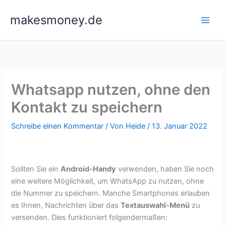
Zum
makesmoney.de
Inhalt
springen
Whatsapp nutzen, ohne den
Kontakt zu speichern
Schreibe einen Kommentar
/ Von
Heide
/
13. Januar 2022
Sollten Sie ein
Android-Handy
verwenden, haben Sie noch
eine weitere Möglichkeit, um WhatsApp zu nutzen, ohne
die Nummer zu speichern. Manche Smartphones erlauben
es Ihnen, Nachrichten über das
Textauswahl-Menü
zu
versenden. Dies funktioniert folgendermaßen: