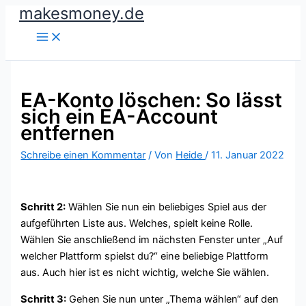
makesmoney.de
Zum
Inhalt
springen
EA-Konto löschen: So lässt
sich ein EA-Account
entfernen
Schreibe einen Kommentar
/ Von
Heide
/
11. Januar 2022
Schritt 2:
Wählen Sie nun ein beliebiges Spiel aus der
aufgeführten Liste aus. Welches, spielt keine Rolle.
Wählen Sie anschließend im nächsten Fenster unter „Auf
welcher Plattform spielst du?“ eine beliebige Plattform
aus. Auch hier ist es nicht wichtig, welche Sie wählen.
Schritt 3:
Gehen Sie nun unter „Thema wählen“ auf den