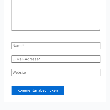
Name*
E-
Mail-
Adresse*
Website