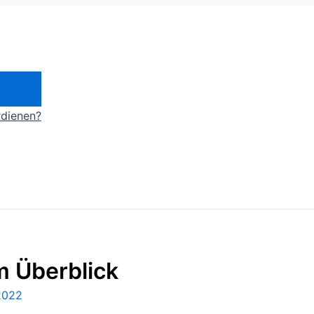
rdienen?
 Überblick
2022