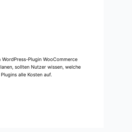
osen WordPress-Plugin WooCommerce
anen, sollten Nutzer wissen, welche
lugins alle Kosten auf.