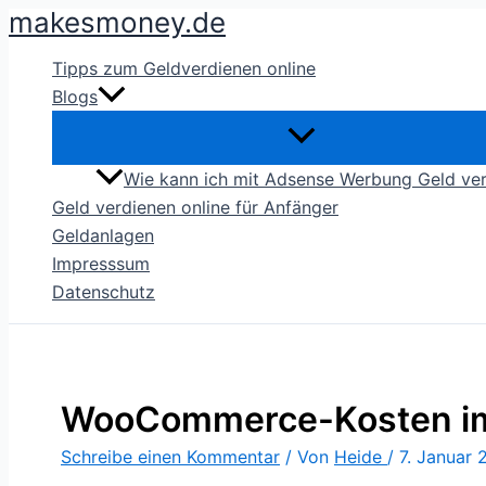
makesmoney.de
Zum
Inhalt
Tipps zum Geldverdienen online
springen
Blogs
Wie kann ich mit Adsense Werbung Geld ve
Geld verdienen online für Anfänger
Geldanlagen
Impresssum
Datenschutz
WooCommerce-Kosten im
Schreibe einen Kommentar
/ Von
Heide
/
7. Januar 