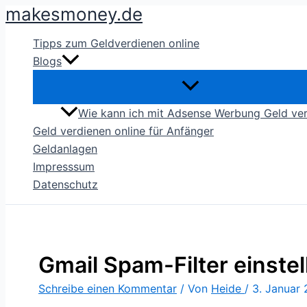
makesmoney.de
Zum
Inhalt
Tipps zum Geldverdienen online
springen
Blogs
Wie kann ich mit Adsense Werbung Geld ve
Geld verdienen online für Anfänger
Geldanlagen
Impresssum
Datenschutz
Gmail Spam-Filter einstel
Schreibe einen Kommentar
/ Von
Heide
/
3. Januar