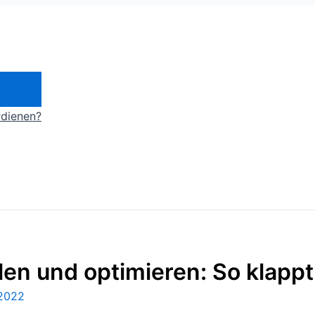
rdienen?
len und optimieren: So klappt
 2022