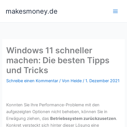
Zum
makesmoney.de
Inhalt
springen
Windows 11 schneller
machen: Die besten Tipps
und Tricks
Schreibe einen Kommentar
/ Von
Heide
/
1. Dezember 2021
Konnten Sie Ihre Performance-Probleme mit den
aufgezeigten Optionen nicht beheben, können Sie in
Erwägung ziehen, das
Betriebssystem zurückzusetzen
.
Konkret versteckt sich hinter dieser Lösung eine