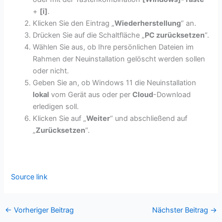
+
[i]
.
Klicken Sie den Eintrag „
Wiederherstellung
“ an.
Drücken Sie auf die Schaltfläche „
PC zurücksetzen
“.
Wählen Sie aus, ob Ihre persönlichen Dateien im
Rahmen der Neuinstallation gelöscht werden sollen
oder nicht.
Geben Sie an, ob Windows 11 die Neuinstallation
lokal
vom Gerät aus oder per
Cloud
-Download
erledigen soll.
Klicken Sie auf „
Weiter
“ und abschließend auf
„
Zurücksetzen
“.
Source link
←
Vorheriger Beitrag
Nächster Beitrag
→