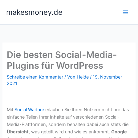
Zum
makesmoney.de
Inhalt
springen
Die besten Social-Media-
Plugins für WordPress
Schreibe einen Kommentar
/ Von
Heide
/
19. November
2021
Mit
Social Warfare
erlauben Sie Ihren Nutzern nicht nur das
einfache Teilen Ihrer Inhalte auf verschiedenen Social-
Media-Plattformen, sondern behalten dabei auch stets die
Übersicht
, was geteilt wird und wie es ankommt.
Google