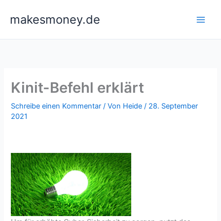
Zum
makesmoney.de
Inhalt
springen
Kinit-Befehl erklärt
Schreibe einen Kommentar
/ Von
Heide
/
28. September
2021