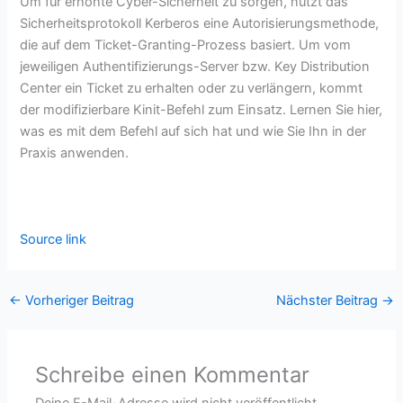
Um für erhöhte Cyber-Sicherheit zu sorgen, nutzt das
Sicherheitsprotokoll Kerberos eine Autorisierungsmethode,
die auf dem Ticket-Granting-Prozess basiert. Um vom
jeweiligen Authentifizierungs-Server bzw. Key Distribution
Center ein Ticket zu erhalten oder zu verlängern, kommt
der modifizierbare Kinit-Befehl zum Einsatz. Lernen Sie hier,
was es mit dem Befehl auf sich hat und wie Sie Ihn in der
Praxis anwenden.
Source link
←
Vorheriger Beitrag
Nächster Beitrag
→
Schreibe einen Kommentar
Deine E-Mail-Adresse wird nicht veröffentlicht.