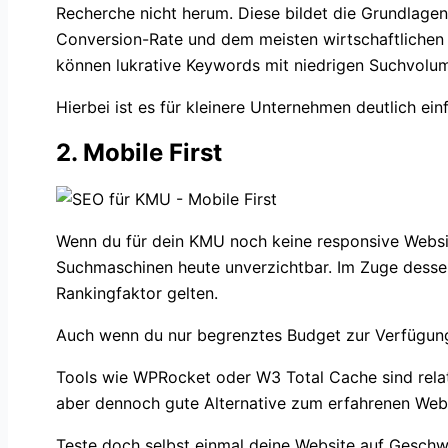
Recherche nicht herum. Diese bildet die Grundlagen 
Conversion-Rate und dem meisten wirtschaftlichen 
können lukrative Keywords mit niedrigen Suchvolu
Hierbei ist es für kleinere Unternehmen deutlich ei
2. Mobile First
Wenn du für dein KMU noch keine responsive Website h
Suchmaschinen heute unverzichtbar. Im Zuge dessen
Rankingfaktor gelten.
Auch wenn du nur begrenztes Budget zur Verfügung
Tools wie WPRocket oder W3 Total Cache sind relat
aber dennoch gute Alternative zum erfahrenen Web
Teste doch selbst einmal deine Website auf Geschw