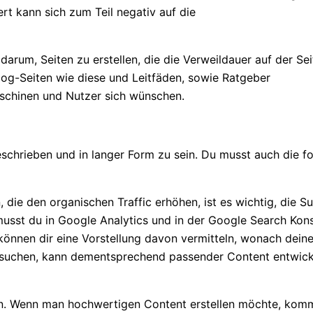
ert kann sich zum Teil negativ auf die
darum, Seiten zu erstellen, die die Verweildauer auf der S
 Blog-Seiten wie diese und Leitfäden, sowie Ratgeber
aschinen und Nutzer sich wünschen.
schrieben und in langer Form zu sein. Du musst auch die 
, die den organischen Traffic erhöhen, ist es wichtig, die 
musst du in Google Analytics und in der Google Search Ko
“ können dir eine Vorstellung davon vermitteln, wonach de
suchen, kann dementsprechend passender Content entwickel
. Wenn man hochwertigen Content erstellen möchte, komm