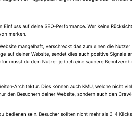
n Einfluss auf deine SEO-Performance. Wer keine Rücksich
avon merken.
 Website mangelhaft, verschreckt das zum einen die Nutzer 
lange auf deiner Website, sendet dies auch positive Signale 
afür musst du dem Nutzer jedoch eine saubere Benutzerobe
eiten-Architektur. Dies können auch KMU, welche nicht viel
 nur den Besuchern deiner Website, sondern auch den Crawl
zu bedienen sein. Besucher sollten nicht mehr als 3-4 Klic