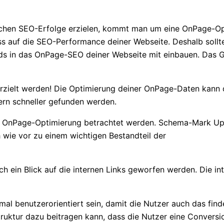
hen SEO-Erfolge erzielen, kommt man um eine OnPage-Opt
ss auf die SEO-Performance deiner Webseite. Deshalb sollte
 in das OnPage-SEO deiner Webseite mit einbauen. Das Gute 
rzielt werden! Die Optimierung deiner OnPage-Daten kann 
rn schneller gefunden werden.
er OnPage-Optimierung betrachtet werden. Schema-Mark Up’
 wie vor zu einem wichtigen Bestandteil der
 ein Blick auf die internen Links geworfen werden. Die inte
nmal benutzerorientiert sein, damit die Nutzer auch das fin
truktur dazu beitragen kann, dass die Nutzer eine Convers