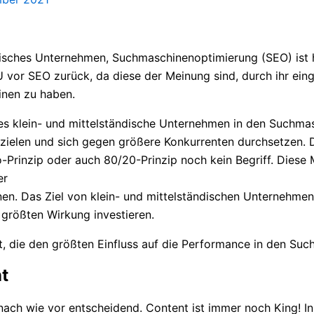
ndisches Unternehmen, Suchmaschinenoptimierung (SEO) ist
vor SEO zurück, da diese der Meinung sind, durch ihr ein
inen zu haben.
hl es klein- und mittelständische Unternehmen in den Suchm
zielen und sich gegen größere Konkurrenten durchsetzen. D
to-Prinzip oder auch 80/20-Prinzip noch kein Begriff. Diese
er
n. Das Ziel von klein- und mittelständischen Unternehmen s
 größten Wirkung investieren.
, die den größten Einfluss auf die Performance in den Suc
nt
t nach wie vor entscheidend. Content ist immer noch King! I