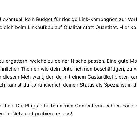
U eventuell kein Budget für riesige Link-Kampagnen zur Ve
 dich beim Linkaufbau auf Qualität statt Quantität. Hier 
u ergattern, welche zu deiner Nische passen. Eine gute Mögl
hnlichen Themen wie dein Unternehmen beschäftigen, zu ver
n diesem Mehrwert, den du mit einem Gastartikel bieten kan
 kannst du kontinuierlich deinen Status als Spezialist in d
 Partien. Die Blogs erhalten neuen Content von echten Fac
n im Netz und probiere es aus!