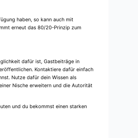
rfügung haben, so kann auch mit
kommt erneut das 80/20-Prinzip zum
ichkeit dafür ist, Gastbeiträge in
öffentlichen. Kontaktiere dafür einfach
nst. Nutze dafür dein Wissen als
einer Nische erweitern und die Autorität
hleuten und du bekommst einen starken