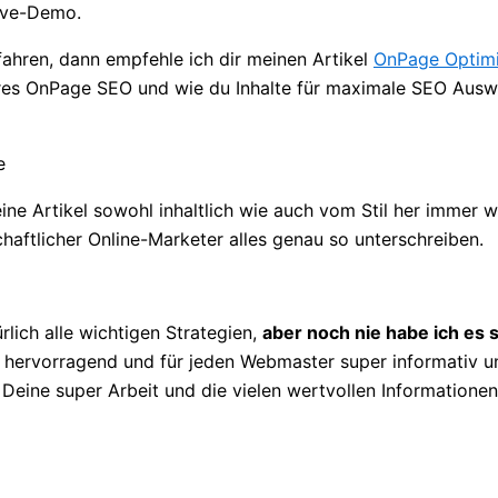
Live-Demo.
hren, dann empfehle ich dir meinen Artikel
OnPage Optim
res OnPage SEO und wie du Inhalte für maximale SEO Auswi
e
ne Artikel sowohl inhaltlich wie auch vom Stil her immer 
haftlicher Online-Marketer alles genau so unterschreiben.
lich alle wichtigen Strategien,
aber noch nie habe ich es
 hervorragend und für jeden Webmaster super informativ un
r Deine super Arbeit und die vielen wertvollen Informatione