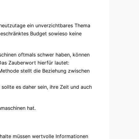
 heutzutage ein unverzichtbares Thema
geschränktes Budget sowieso keine
aschinen oftmals schwer haben, können
as Zauberwort hierfür lautet:
 Methode stellt die Beziehung zwischen
ollte es daher sein, ihre Zeit und auch
hmaschinen hat.
nhalte müssen wertvolle Informationen