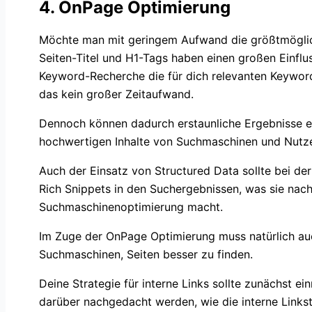
4. OnPage Optimierung
Möchte man mit geringem Aufwand die größtmöglic
Seiten-Titel und H1-Tags haben einen großen Einflu
Keyword-Recherche die für dich relevanten Keywords
das kein großer Zeitaufwand.
Dennoch können dadurch erstaunliche Ergebnisse e
hochwertigen Inhalte von Suchmaschinen und Nutze
Auch der Einsatz von Structured Data sollte bei d
Rich Snippets in den Suchergebnissen, was sie nach
Suchmaschinenoptimierung macht.
Im Zuge der OnPage Optimierung muss natürlich auch
Suchmaschinen, Seiten besser zu finden.
Deine Strategie für interne Links sollte zunächst ei
darüber nachgedacht werden, wie die interne Links