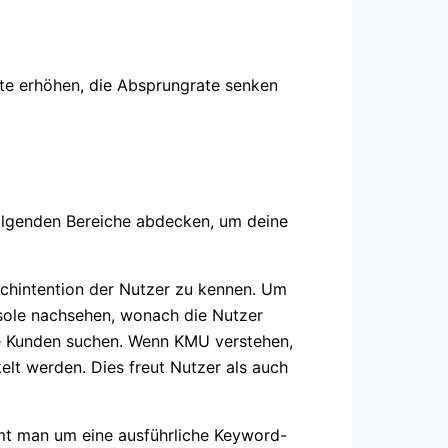
eite erhöhen, die Absprungrate senken
folgenden Bereiche abdecken, um deine
Suchintention der Nutzer zu kennen. Um
nsole nachsehen, wonach die Nutzer
ine Kunden suchen. Wenn KMU verstehen,
t werden. Dies freut Nutzer als auch
t man um eine ausführliche Keyword-