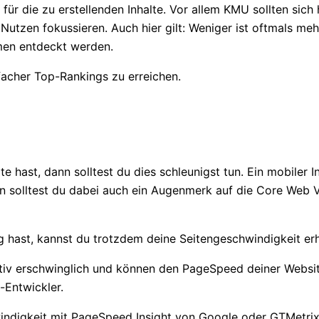
für die zu erstellenden Inhalte. Vor allem KMU sollten sich
Nutzen fokussieren. Auch hier gilt: Weniger ist oftmals m
men entdeckt werden.
nfacher Top-Rankings zu erreichen.
ast, dann solltest du dies schleunigst tun. Ein mobiler Int
 solltest du dabei auch ein Augenmerk auf die Core Web Vit
 hast, kannst du trotzdem deine Seitengeschwindigkeit er
iv erschwinglich und können den PageSpeed deiner Website
-Entwickler.
indigkeit mit PageSpeed Insight von Google oder GTMetrix