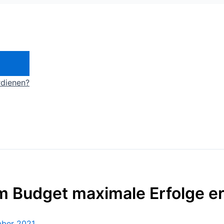
rdienen?
m Budget maximale Erfolge e
mber 2021