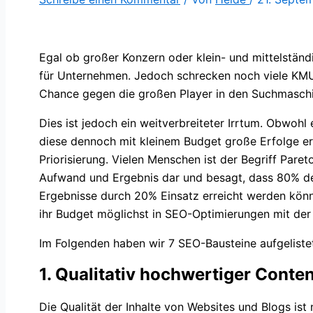
Egal ob großer Konzern oder klein- und mittelstä
für Unternehmen. Jedoch schrecken noch viele KMU 
Chance gegen die großen Player in den Suchmasch
Dies ist jedoch ein weitverbreiteter Irrtum. Obwo
diese dennoch mit kleinem Budget große Erfolge er
Priorisierung. Vielen Menschen ist der Begriff Pare
Aufwand und Ergebnis dar und besagt, dass 80% d
Ergebnisse durch 20% Einsatz erreicht werden könne
ihr Budget möglichst in SEO-Optimierungen mit der
Im Folgenden haben wir 7 SEO-Bausteine aufgelistet
1. Qualitativ hochwertiger Conte
Die Qualität der Inhalte von Websites und Blogs is