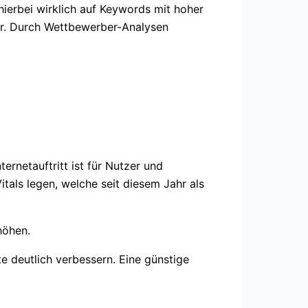
 hierbei wirklich auf Keywords mit hoher
ehr. Durch Wettbewerber-Analysen
ernetauftritt ist für Nutzer und
als legen, welche seit diesem Jahr als
höhen.
 deutlich verbessern. Eine günstige
.