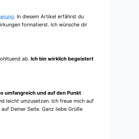
ierung
. In diesem Artikel erfährst du
rkungen formatierst. Ich wünsche dir
wohltuend ab.
Ich bin wirklich begeistert
 so umfangreich und auf den Punkt
d leicht umzusetzen. Ich freue mich auf
n auf Deiner Seite. Ganz liebe Grüße