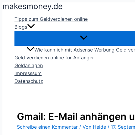
makesmoney.de
Zum
Inhalt
Tipps zum Geldverdienen online
springen
Blogs
Wie kann ich mit Adsense Werbung Geld ve
Geld verdienen online für Anfänger
Geldanlagen
Impresssum
Datenschutz
Gmail: E-Mail anhängen u
Schreibe einen Kommentar
/ Von
Heide
/
17. Septe