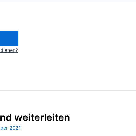
rdienen?
nd weiterleiten
mber 2021