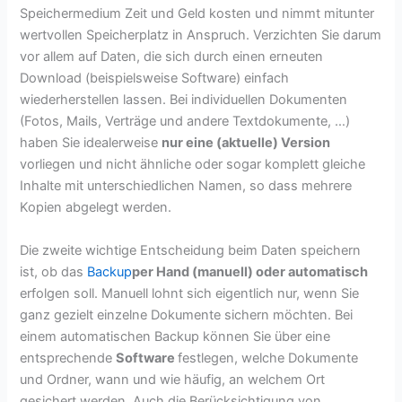
Speichermedium Zeit und Geld kosten und nimmt mitunter
wertvollen Speicherplatz in Anspruch. Verzichten Sie darum
vor allem auf Daten, die sich durch einen erneuten
Download (beispielsweise Software) einfach
wiederherstellen lassen. Bei individuellen Dokumenten
(Fotos, Mails, Verträge und andere Textdokumente, …)
haben Sie idealerweise
nur eine (aktuelle) Version
vorliegen und nicht ähnliche oder sogar komplett gleiche
Inhalte mit unterschiedlichen Namen, so dass mehrere
Kopien abgelegt werden.
Die zweite wichtige Entscheidung beim Daten speichern
ist, ob das
Backup
per Hand (manuell) oder automatisch
erfolgen soll. Manuell lohnt sich eigentlich nur, wenn Sie
ganz gezielt einzelne Dokumente sichern möchten. Bei
einem automatischen Backup können Sie über eine
entsprechende
Software
festlegen, welche Dokumente
und Ordner, wann und wie häufig, an welchem Ort
gesichert werden. Auch die Berücksichtigung von