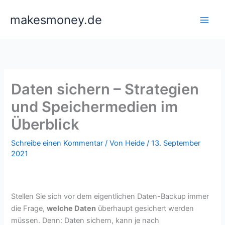
Zum
makesmoney.de
Inhalt
springen
Daten sichern – Strategien
und Speichermedien im
Überblick
Schreibe einen Kommentar
/ Von
Heide
/
13. September
2021
Stellen Sie sich vor dem eigentlichen Daten-Backup immer
die Frage,
welche Daten
überhaupt gesichert werden
müssen. Denn: Daten sichern, kann je nach