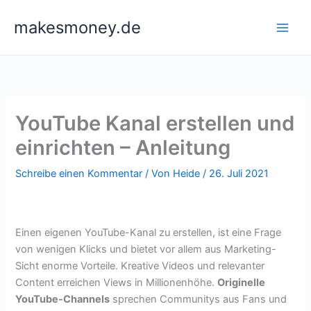
Zum
makesmoney.de
Inhalt
springen
YouTube Kanal erstellen und
einrichten – Anleitung
Schreibe einen Kommentar
/ Von
Heide
/
26. Juli 2021
Einen eigenen YouTube-Kanal zu erstellen, ist eine Frage
von wenigen Klicks und bietet vor allem aus Marketing-
Sicht enorme Vorteile. Kreative Videos und relevanter
Content erreichen Views in Millionenhöhe.
Originelle
YouTube-Channels
sprechen Communitys aus Fans und