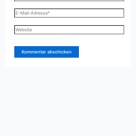
E-
Mail-
Adresse*
Website