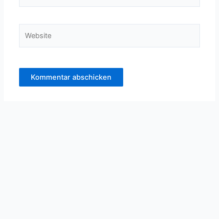
Mail-
Adresse*
Website