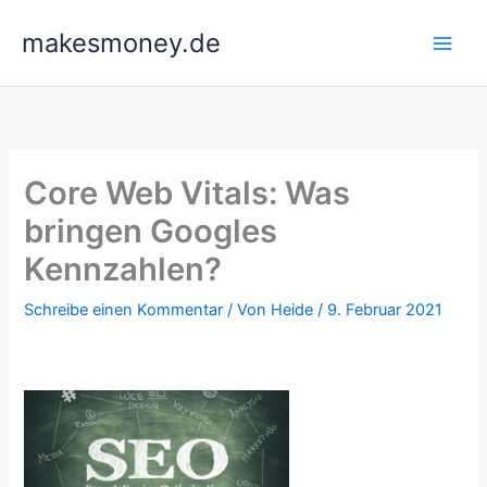
Zum
makesmoney.de
Inhalt
springen
Core Web Vitals: Was
bringen Googles
Kennzahlen?
Schreibe einen Kommentar
/ Von
Heide
/
9. Februar 2021