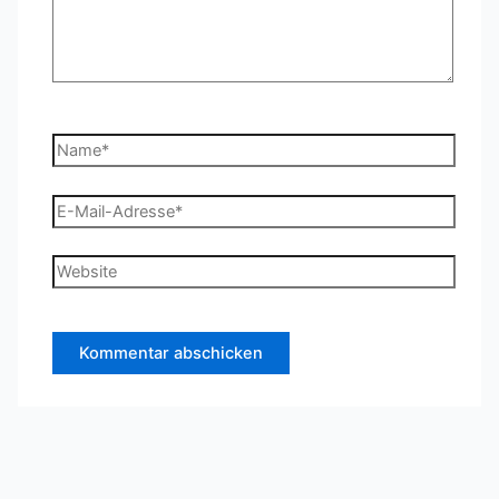
Name*
E-
Mail-
Adresse*
Website