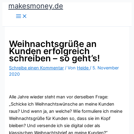
makesmoney.de
Zum
Inhalt
springen
Weihnachtsgrüße an
Kunden erfolgreich
schreiben – so geht’s!
Schreibe einen Kommentar
/ Von
Heide
/
5. November
2020
Alle Jahre wieder steht man vor derselben Frage:
„Schicke ich Weihnachtswünsche an meine Kunden
raus? Und wenn ja, an welche? Wie formuliere ich meine
Weihnachtsgrüße für Kunden so, dass sie im Kopf
bleiben? Und versende ich sie digital oder als
klassischen Weihnachtsbrief an meine Kunden?“