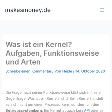
Zum
makesmoney.de
Inhalt
springen
Was ist ein Kernel?
Aufgaben, Funktionsweise
und Arten
Schreibe einen Kommentar
/ Von
Heide
/
14. Oktober 2020
Die Frage nach seiner Funktionsweise klärt sich mit einer
Gegenfrage: Was ist ein Kernel nicht? Beim Kernel handelt
es sich nicht um einen Prozessorkern, sondern um den
Betriebssystemkern
. Ein Kernel ist auch kein
API
oder ein