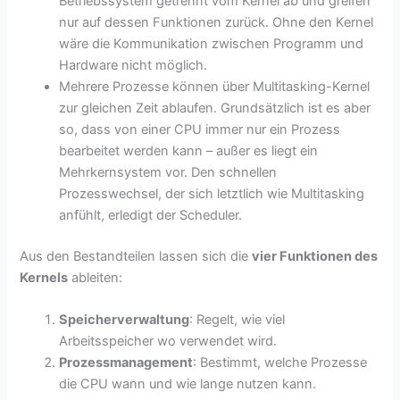
Betriebssystem getrennt vom Kernel ab und greifen
nur auf dessen Funktionen zurück. Ohne den Kernel
wäre die Kommunikation zwischen Programm und
Hardware nicht möglich.
Mehrere Prozesse können über Multitasking-Kernel
zur gleichen Zeit ablaufen. Grundsätzlich ist es aber
so, dass von einer CPU immer nur ein Prozess
bearbeitet werden kann – außer es liegt ein
Mehrkernsystem vor. Den schnellen
Prozesswechsel, der sich letztlich wie Multitasking
anfühlt, erledigt der Scheduler.
Aus den Bestandteilen lassen sich die
vier Funktionen des
Kernels
ableiten:
Speicherverwaltung
: Regelt, wie viel
Arbeitsspeicher wo verwendet wird.
Prozessmanagement
: Bestimmt, welche Prozesse
die CPU wann und wie lange nutzen kann.