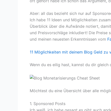
oft gehört habe ich schon das Argument, d
Aber: all das bezieht sich nur auf Sponsor
Ich habe 11 Ideen und Möglichkeiten zusa
Überblick über die Aufwände notiert, damit
und Preisvorschläge inkludiert! Die Preise
und meinen neuesten Erkenntnissen vom
F
11 Möglichkeiten mit deinem Blog Geld zu 
Wenn du es eilig hast, kannst du dir gleic
Möchtest du eine Übersicht über alle mögl
1. Sponsored Posts
Ich weiß, ich habe gesagt es gibt auch and