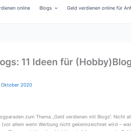
dienen online
Blogs
Geld verdienen online für An
logs: 11 Ideen für (Hobby)Blo
. Oktober 2020
logparaden zum Thema „Geld verdienen mit Blogs“. Nicht all
(vor allem wenn Werbung nicht gekennzeichnet wird – was 