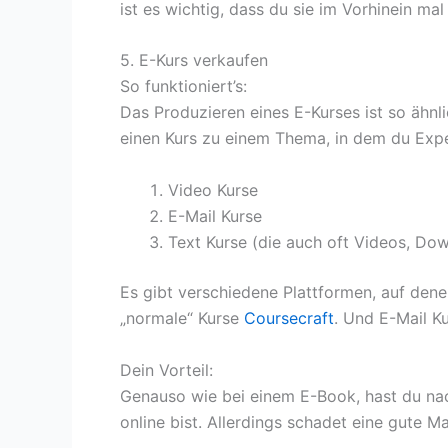
ist es wichtig, dass du sie im Vorhinein mal
5. E-Kurs verkaufen
So funktioniert’s:
Das Produzieren eines E-Kurses ist so ähnl
einen Kurs zu einem Thema, in dem du Exper
Video Kurse
E-Mail Kurse
Text Kurse (die auch oft Videos, Dow
Es gibt verschiedene Plattformen, auf den
„normale“ Kurse
Coursecraft
. Und E-Mail K
Dein Vorteil:
Genauso wie bei einem E-Book, hast du nac
online bist. Allerdings schadet eine gute M