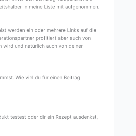
eitshalber in meine Liste mit aufgenommen.
eist werden ein oder mehrere Links auf die
ationspartner profitiert aber auch von
n wird und natürlich auch von deiner
ommst. Wie viel du für einen Beitrag
dukt testest oder dir ein Rezept ausdenkst,