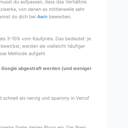
 musst du aufpassen, dass das Verhältnis
zwerke, von denen es mittlerweile sehr
kannst du dich bei
Awin
bewerben.
als 3-10% vom Kaufpreis. Das bedeutet: je
ewirbst, werden sie vielleicht häufiger
iese Methode aufgeht.
von Google abgestraft werden (und weniger
 schnell als nervig und spammy in Verruf
nente Stelle deines Blogs ein. Der Preis