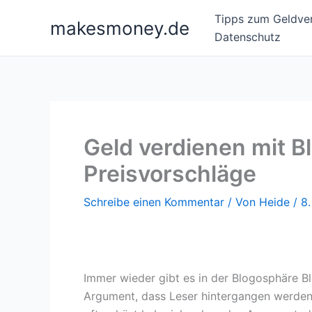
Zum
Tipps zum Geldver
makesmoney.de
Inhalt
Datenschutz
springen
Geld verdienen mit B
Preisvorschläge
Schreibe einen Kommentar
/ Von
Heide
/
8
Immer wieder gibt es in der Blogosphäre B
Argument, dass Leser hintergangen werden 