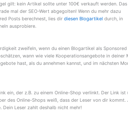
regel gilt: kein Artikel sollte unter 100€ verkauft werden. Das
gerade mal der SEO-Wert abgegolten! Wenn du mehr dazu
ored Posts berechnest, lies dir
diesen Blogartikel
durch, in
eln ausprobiere.
ürdigkeit zweifeln, wenn du einen Blogartikel als Sponsored
schätzen, wann wie viele Kooperationsangebote in deiner 
gebote hast, als du annehmen kannst, und im nächsten Mon
ink ein, der z.B. zu einem Online-Shop verlinkt. Der Link is
iber des Online-Shops weiß, dass der Leser von dir kommt
. Dein Leser zahlt deshalb nicht mehr!