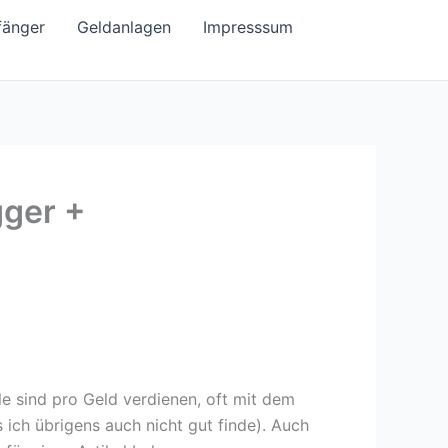
fänger
Geldanlagen
Impresssum
gger +
e sind pro Geld verdienen, oft mit dem
ich übrigens auch nicht gut finde). Auch