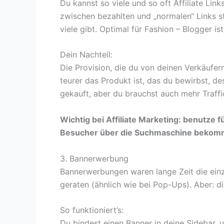
Du kannst so viele und so oft Affiliate Lin
zwischen bezahlten und „normalen“ Links s
viele gibt. Optimal für Fashion – Blogger is
Dein Nachteil:
Die Provision, die du von deinen Verkäufe
teurer das Produkt ist, das du bewirbst, d
gekauft, aber du brauchst auch mehr Traffi
Wichtig bei Affiliate Marketing: benutze 
Besucher über die Suchmaschine bekom
3. Bannerwerbung
Bannerwerbungen waren lange Zeit die einz
geraten (ähnlich wie bei Pop-Ups). Aber: di
So funktioniert’s:
Du bindest einen Banner in deine Sidebar, u