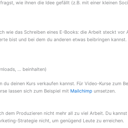
 fragst, wie ihnen die Idee gefällt (z.B. mit einer kleinen So
ich wie das Schreiben eines E-Books: die Arbeit steckt vor 
te bist und bei dem du anderen etwas beibringen kannst. I
nloads, … beinhalten)
en du deinen Kurs verkaufen kannst. Für Video-Kurse zum Be
urse lassen sich zum Beispiel mit
Mailchimp
umsetzen.
h dem Produzieren nicht mehr all zu viel Arbeit. Du kannst
arketing-Strategie nicht, um genügend Leute zu erreichen.