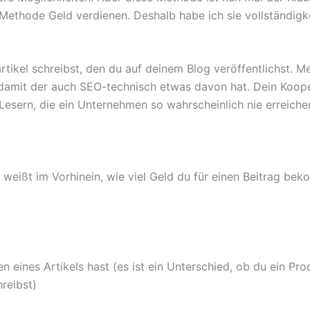
 Methode Geld verdienen. Deshalb habe ich sie vollständigk
rtikel schreibst, den du auf deinem Blog veröffentlichst. M
damit der auch SEO-technisch etwas davon hat. Dein Kooper
Lesern, die ein Unternehmen so wahrscheinlich nie erreiche
 weißt im Vorhinein, wie viel Geld du für einen Beitrag bek
 eines Artikels hast (es ist ein Unterschied, ob du ein Pro
hreibst)