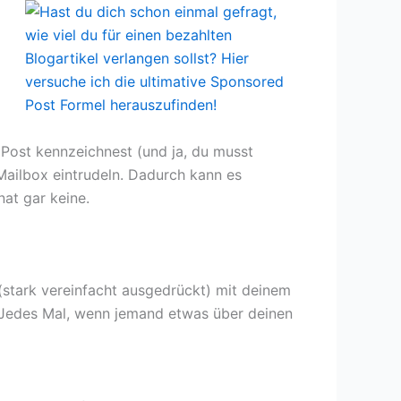
 Post kennzeichnest (und ja, du musst
Mailbox eintrudeln. Dadurch kann es
at gar keine.
t (stark vereinfacht ausgedrückt) mit deinem
. Jedes Mal, wenn jemand etwas über deinen