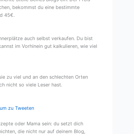
suchen, bekommst du eine bestimmte
nd 45€.
nnerplätze auch selbst verkaufen. Du bist
nnst im Vorhinein gut kalkulieren, wie viel
ie zu viel und an den schlechten Orten
h nicht so viele Leser hast.
 um zu Tweeten
ezepte oder Mama sein: du setzt dich
chten, die nicht nur auf deinem Blog,