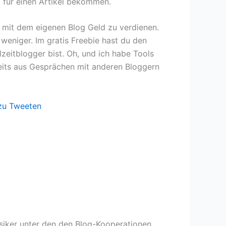
d für einen Artikel bekommen.
, mit dem eigenen Blog Geld zu verdienen.
eniger. Im gratis Freebie hast du den
zeitblogger bist. Oh, und ich habe Tools
seits aus Gesprächen mit anderen Bloggern
zu Tweeten
ssiker unter den den Blog-Kooperationen.