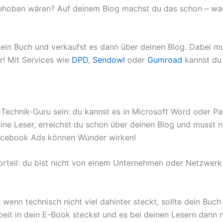
ehoben wären? Auf deinem Blog machst du das schon – war
st ein Buch und verkaufst es dann über deinen Blog. Dabei 
r! Mit Services wie
DPD
,
Sendowl
oder
Gumroad
kannst du
Technik-Guru sein: du kannst es in Microsoft Word oder P
ne Leser, erreichst du schon über deinen Blog und musst ni
Facebook Ads können Wunder wirken!
Vorteil: du bist nicht von einem Unternehmen oder Netzwerk
 wenn technisch nicht viel dahinter steckt, sollte dein Buc
rbeit in dein E-Book steckst und es bei deinen Lesern dan