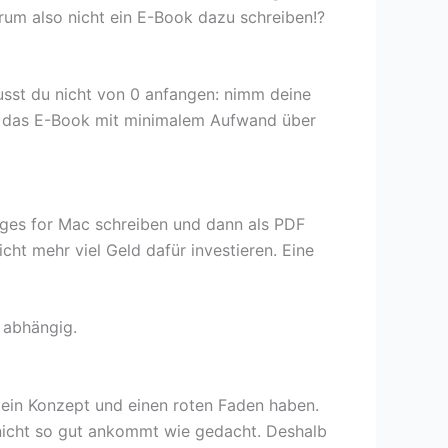
um also nicht ein E-Book dazu schreiben!?
musst du nicht von 0 anfangen: nimm deine
 das E-Book mit minimalem Aufwand über
ages for Mac schreiben und dann als PDF
cht mehr viel Geld dafür investieren. Eine
 abhängig.
h ein Konzept und einen roten Faden haben.
n nicht so gut ankommt wie gedacht. Deshalb