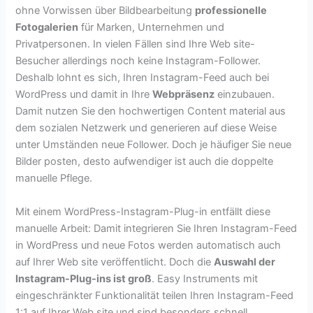
ohne Vorwissen über Bildbearbeitung
professionelle
Fotogalerien
für Marken, Unternehmen und
Privatpersonen. In vielen Fällen sind Ihre Web site-
Besucher allerdings noch keine Instagram-Follower.
Deshalb lohnt es sich, Ihren Instagram-Feed auch bei
WordPress und damit in Ihre
Webpräsenz
einzubauen.
Damit nutzen Sie den hochwertigen Content material aus
dem sozialen Netzwerk und generieren auf diese Weise
unter Umständen neue Follower. Doch je häufiger Sie neue
Bilder posten, desto aufwendiger ist auch die doppelte
manuelle Pflege.
Mit einem WordPress-Instagram-Plug-in entfällt diese
manuelle Arbeit: Damit integrieren Sie Ihren Instagram-Feed
in WordPress und neue Fotos werden automatisch auch
auf Ihrer Web site veröffentlicht. Doch die
Auswahl der
Instagram-Plug-ins ist groß
. Easy Instruments mit
eingeschränkter Funktionalität teilen Ihren Instagram-Feed
1:1 auf Ihrer Web site und sind besonders schnell