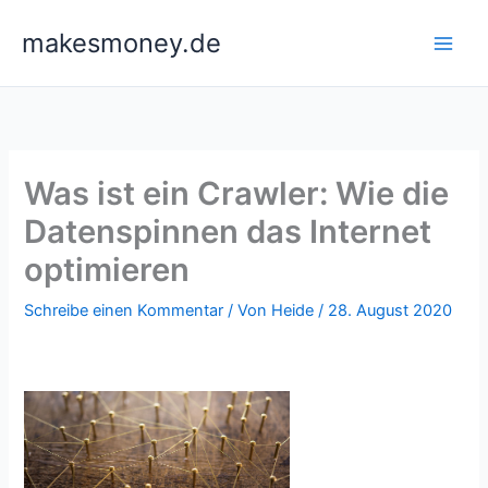
Zum
makesmoney.de
Inhalt
springen
Was ist ein Crawler: Wie die
Datenspinnen das Internet
optimieren
Schreibe einen Kommentar
/ Von
Heide
/
28. August 2020